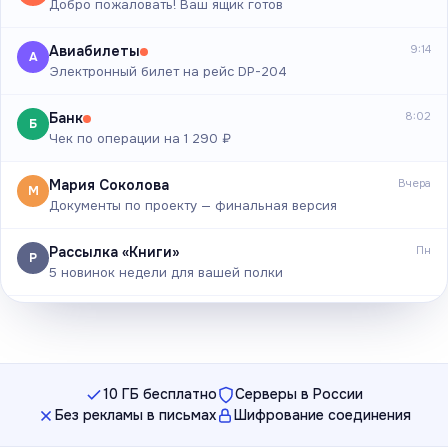
Добро пожаловать! Ваш ящик готов
Авиабилеты
9:14
А
Электронный билет на рейс DP-204
Банк
8:02
Б
Чек по операции на 1 290 ₽
Мария Соколова
Вчера
М
Документы по проекту — финальная версия
Рассылка «Книги»
Пн
Р
5 новинок недели для вашей полки
10 ГБ бесплатно
Серверы в России
Без рекламы в письмах
Шифрование соединения