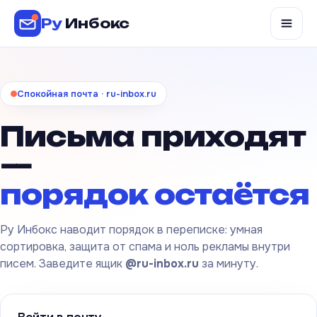
Ру
Инбокс
Спокойная почта · ru-inbox.ru
Письма приходят
—
порядок остаётся
Ру Инбокс наводит порядок в переписке: умная
сортировка, защита от спама и ноль рекламы внутри
писем. Заведите ящик
@ru-inbox.ru
за минуту.