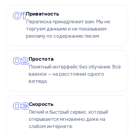
01
Приватность
Переписка принадлежит вам. Мы не
торгуем данными и не показываем
рекламу по содержанию писем.
02
Простота
Понятный интерфейс без обучения. Всё
важное — на расстоянии одного
взгляда.
03
Скорость
Лёгкий и быстрый сервис, который
открывается мгновенно даже на
слабом интернете.