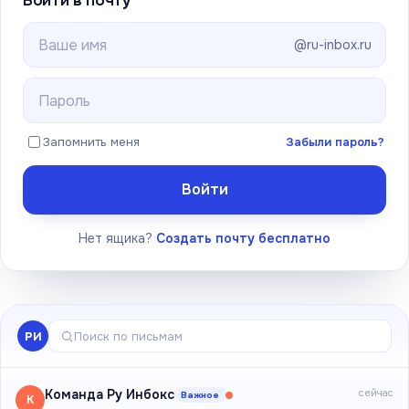
Войти в почту
@ru-inbox.ru
Запомнить меня
Забыли пароль?
Войти
Нет ящика?
Создать почту бесплатно
РИ
Поиск по письмам
Команда Ру Инбокс
сейчас
Важное
К